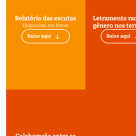
Relatório das escutas
Letramento rac
gênero nos ter
Disponível em breve
Baixe aqui
Baixe aqui
Colaboração entre as