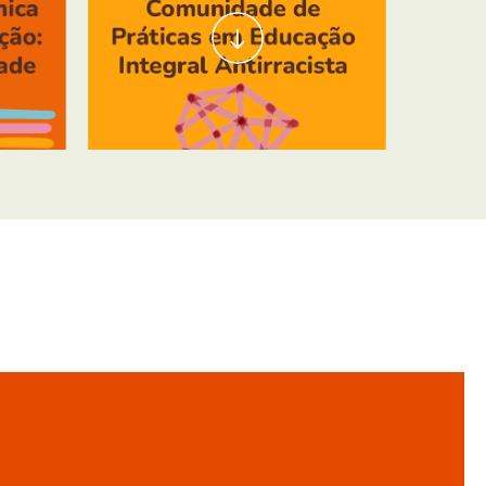
ito à Educação: a Interseccionalidade
Comunidade de Práticas em Educação Integral A