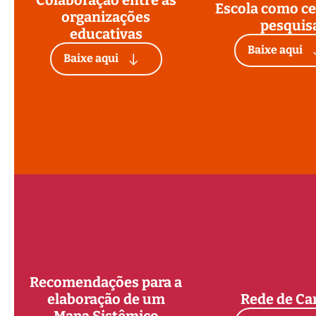
Escola como ce
organizações
pesquis
educativas
Baixe aqui
Baixe aqui
Recomendações para a
elaboração de um
Rede de Ca
Mapa Sistêmico