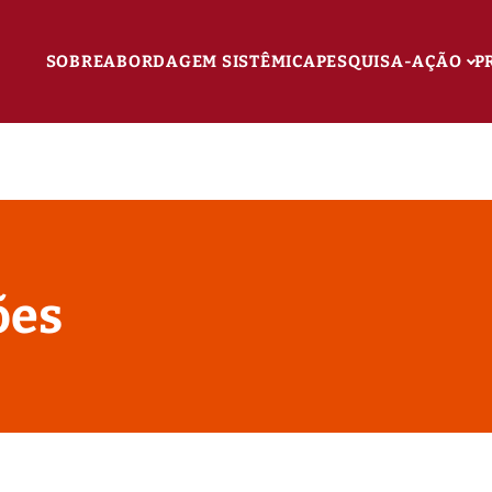
SOBRE
ABORDAGEM SISTÊMICA
PESQUISA-AÇÃO
P
ões