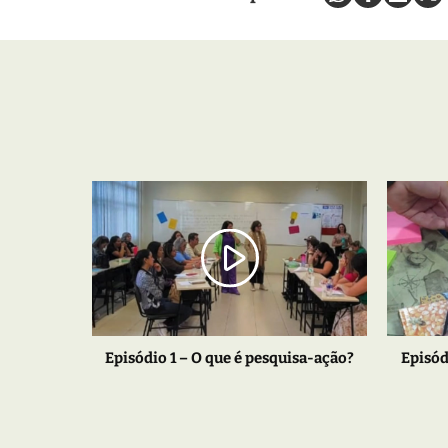
Episódio 1 – O que é pesquisa-ação?
Episód