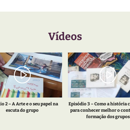
Vídeos
io 2 – A Arte e o seu papel na
Episódio 3 – Como a história 
escuta do grupo
para conhecer melhor o cont
formação dos grupos