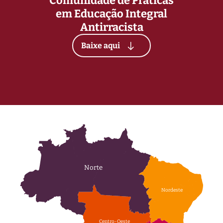
Comunidade de Práticas
em Educação Integral
Antirracista
Baixe aqui
Norte
Nordeste
Centro-Oeste