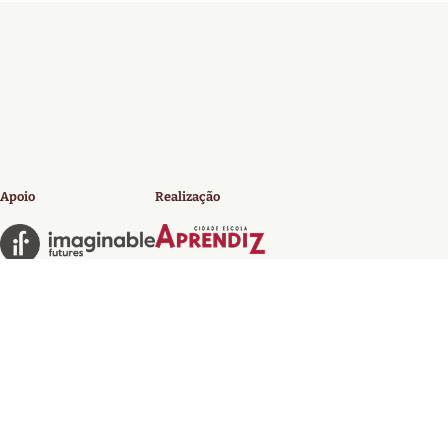
Apoio
Realização
Licença 4.0