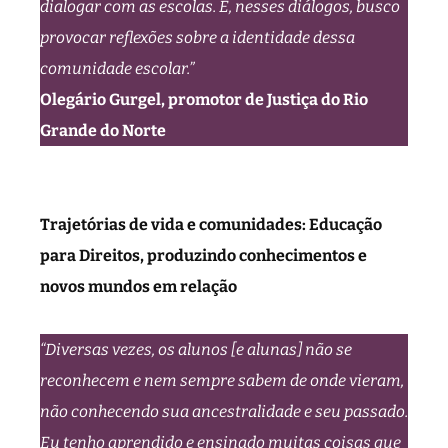
dialogar com as escolas. E, nesses diálogos, busco
provocar reflexões sobre a identidade dessa
comunidade escolar.”
Olegário Gurgel, promotor de Justiça do Rio
Grande do Norte
Trajetórias de vida e comunidades: Educação
para Direitos, produzindo conhecimentos e
novos mundos em relação
“Diversas vezes, os alunos [e alunas] não se
reconhecem e nem sempre sabem de onde vieram,
não conhecendo sua ancestralidade e seu passado.
Eu tenho aprendido e ensinado muitas coisas que