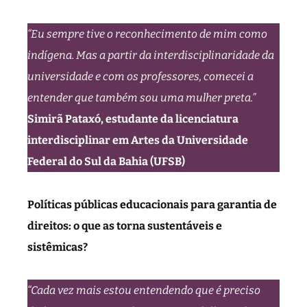
“Eu sempre tive o reconhecimento de mim como
indígena. Mas a partir da interdisciplinaridade da
universidade e com os professores, comecei a
entender que também sou uma mulher preta.”
Simirã Pataxó, estudante da licenciatura
interdisciplinar em Artes da Universidade
Federal do Sul da Bahia (UFSB)
Políticas públicas educacionais para garantia de
direitos: o que as torna sustentáveis e
sistêmicas?
“Cada vez mais estou entendendo que é preciso