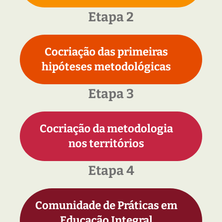
Etapa 2
Cocriação das primeiras
hipóteses metodológicas
Etapa 3
Cocriação da metodologia
nos territórios
Etapa 4
Comunidade de Práticas em
Educação Integral