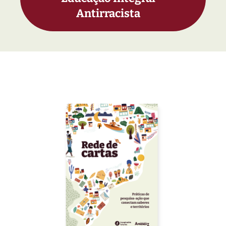
Antirracista