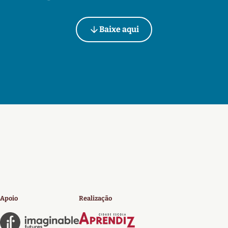
Baixe aqui
Apoio
Realização