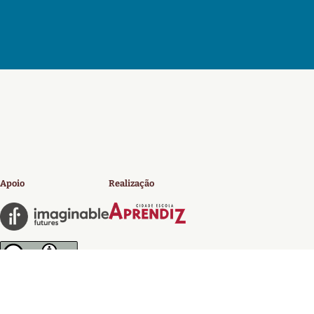
Apoio
Realização
Licença 4.0