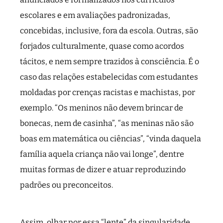
escolares e em avaliações padronizadas,
concebidas, inclusive, fora da escola. Outras, são
forjados culturalmente, quase como acordos
tácitos, e nem sempre trazidos à consciência. É o
caso das relações estabelecidas com estudantes
moldadas por crenças racistas e machistas, por
exemplo. “Os meninos não devem brincar de
bonecas, nem de casinha”, “as meninas não são
boas em matemática ou ciências”, “vinda daquela
família aquela criança não vai longe”, dentre
muitas formas de dizer e atuar reproduzindo
padrões ou preconceitos.
Assim, olhar por essa “lente” da singularidade