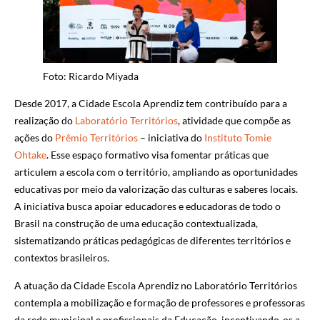
Foto: Ricardo Miyada
Desde 2017, a Cidade Escola Aprendiz tem contribuído para a
realização do
Laboratório Territórios
, atividade que compõe as
ações do
Prêmio Territórios
–
iniciativa do
Instituto Tomie
Ohtake
. Esse espaço formativo visa fomentar práticas que
articulem a escola com o território, ampliando as oportunidades
educativas por meio da valorização das culturas e saberes locais.
A iniciativa busca apoiar educadores e educadoras de todo o
Brasil na construção de uma educação contextualizada,
sistematizando práticas pedagógicas de diferentes territórios e
contextos brasileiros.
A atuação da Cidade Escola Aprendiz no Laboratório Territórios
contempla a mobilização e formação de professores e professoras
da rede municipal e profissionais da Educação, incentivando-os a